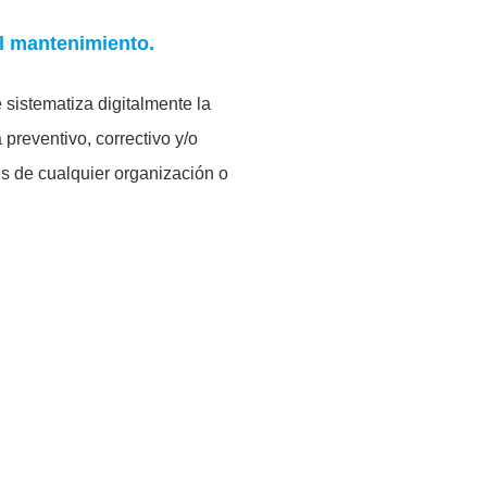
al mantenimiento.
 sistematiza digitalmente la
preventivo, correctivo y/o
s de cualquier organización o
tión de