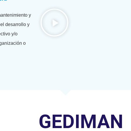
mantenimiento y
el desarrollo y
ctivo y/o
rganización o
GEDIMAN